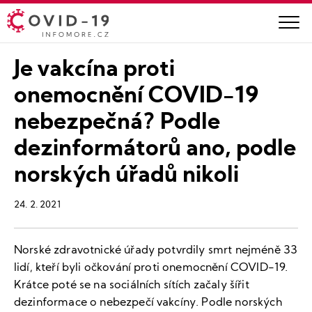
Je vakcína proti
onemocnění COVID-19
nebezpečná? Podle
dezinformátorů ano, podle
norských úřadů nikoli
24. 2. 2021
Norské zdravotnické úřady potvrdily smrt nejméně 33
lidí, kteří byli očkování proti onemocnění COVID-19.
Krátce poté se na sociálních sítích začaly šířit
dezinformace o nebezpečí vakcíny. Podle norských