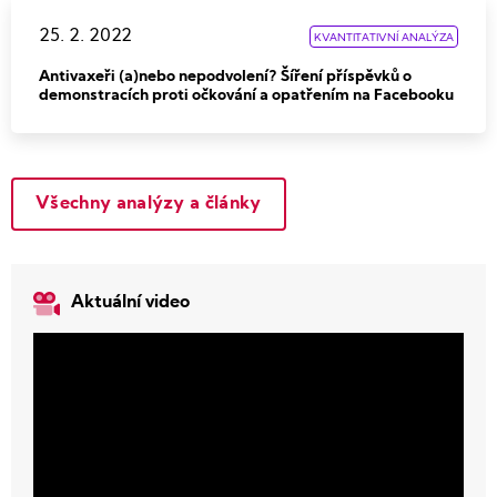
25. 2. 2022
KVANTITATIVNÍ ANALÝZA
Antivaxeři (a)nebo nepodvolení? Šíření příspěvků o
demonstracích proti očkování a opatřením na Facebooku
Všechny analýzy a články
Aktuální video