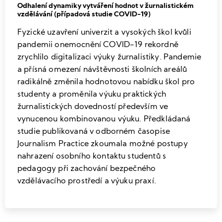
Odhalení dynamiky vytváření hodnot v žurnalistickém
vzdělávání (případová studie COVID-19)
Fyzické uzavření univerzit a vysokých škol kvůli
pandemii onemocnění COVID-19 rekordně
zrychlilo digitalizaci výuky žurnalistiky. Pandemie
a přísná omezení návštěvnosti školních areálů
radikálně změnila hodnotovou nabídku škol pro
studenty a proměnila výuku praktických
žurnalistických dovedností především ve
vynucenou kombinovanou výuku. Předkládaná
studie publikovaná v odborném časopise
Journalism Practice zkoumala možné postupy
nahrazení osobního kontaktu studentů s
pedagogy při zachování bezpečného
vzdělávacího prostředí a výuku praxí.