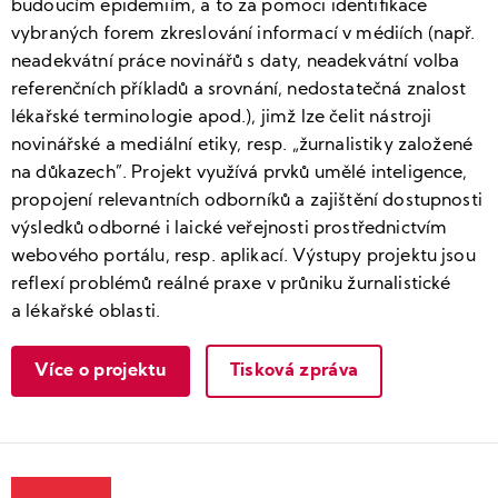
budoucím epidemiím, a to za pomoci identifikace
vybraných forem zkreslování informací v médiích (např.
neadekvátní práce novinářů s daty, neadekvátní volba
referenčních příkladů a srovnání, nedostatečná znalost
lékařské terminologie apod.), jimž lze čelit nástroji
novinářské a mediální etiky, resp. „žurnalistiky založené
na důkazech”. Projekt využívá prvků umělé inteligence,
propojení relevantních odborníků a zajištění dostupnosti
výsledků odborné i laické veřejnosti prostřednictvím
webového portálu, resp. aplikací. Výstupy projektu jsou
reflexí problémů reálné praxe v průniku žurnalistické
a lékařské oblasti.
Více o projektu
Tisková zpráva