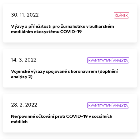
30. 11. 2022
ČLÁNEK
Výzvy a příležitosti pro žurnalistiku v bulharském
mediálním ekosystému COVID-19
14. 3. 2022
KVANTITATIVNÍ ANALÝZA
Vojenské výrazy spojované s koronavirem (doplnění
analýzy 2)
28. 2. 2022
KVANTITATIVNÍ ANALÝZA
Ne/povinné očkování proti COVID-19 v sociálních
médiích