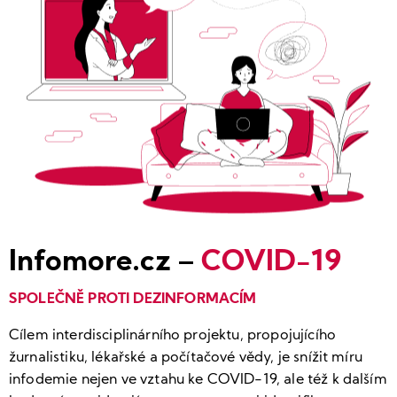
Infomore.cz –
COVID-19
SPOLEČNĚ PROTI DEZINFORMACÍM
Cílem interdisciplinárního projektu, propojujícího
žurnalistiku, lékařské a počítačové vědy, je snížit míru
infodemie nejen ve vztahu ke COVID-19, ale též k dalším