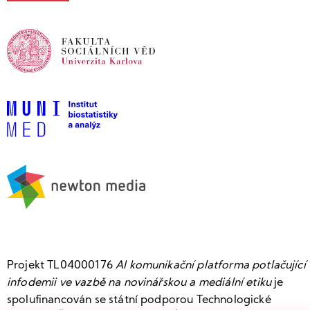
Projekt TL04000176
AI komunikační platforma potlačující
infodemii ve vazbě na novinářskou a mediální etiku
je
spolufinancován se státní podporou Technologické