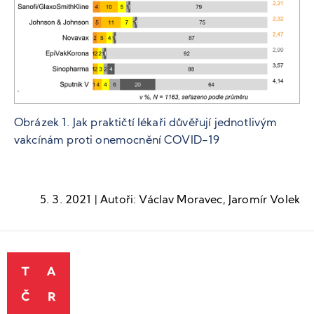
Obrázek 1. Jak praktičtí lékaři důvěřují jednotlivým
vakcínám proti onemocnění COVID-19
5. 3. 2021 | Autoři: Václav Moravec, Jaromír Volek