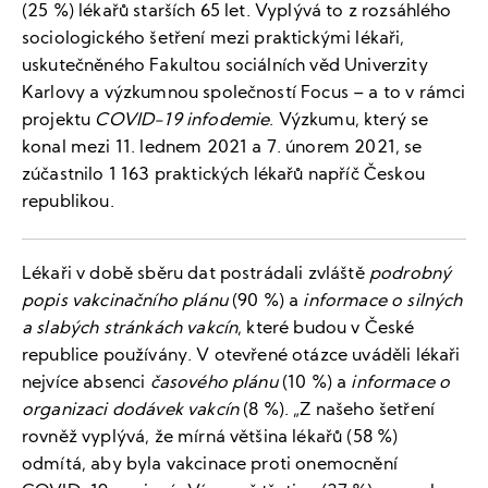
(25 %) lékařů starších 65 let. Vyplývá to z rozsáhlého
sociologického šetření mezi praktickými lékaři,
uskutečněného Fakultou sociálních věd Univerzity
Karlovy a výzkumnou společností Focus – a to v rámci
projektu
COVID-19 infodemie
. Výzkumu, který se
konal mezi 11. lednem 2021 a 7. únorem 2021, se
zúčastnilo 1 163 praktických lékařů napříč Českou
republikou.
Lékaři v době sběru dat postrádali zvláště
podrobný
popis vakcinačního plánu
(90 %) a
informace o silných
a slabých stránkách vakcín
, které budou v České
republice používány. V otevřené otázce uváděli lékaři
nejvíce absenci
časového plánu
(10 %) a
informace o
organizaci dodávek vakcín
(8 %). „Z našeho šetření
rovněž vyplývá, že mírná většina lékařů (58 %)
odmítá, aby byla vakcinace proti onemocnění