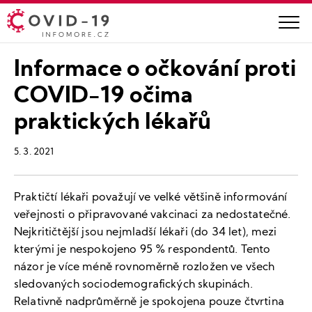
Informace o očkování proti
COVID-19 očima
praktických lékařů
5. 3. 2021
Praktičtí lékaři považují ve velké většině informování
veřejnosti o připravované vakcinaci za nedostatečné.
Nejkritičtější jsou nejmladší lékaři (do 34 let), mezi
kterými je nespokojeno 95 % respondentů. Tento
názor je více méně rovnoměrně rozložen ve všech
sledovaných sociodemografických skupinách.
Relativně nadprůměrně je spokojena pouze čtvrtina