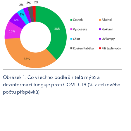
Obrázek 1. Co všechno podle šiřitelů mýtů a
dezinformací funguje proti COVID-19 (% z celkového
počtu příspěvků)