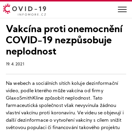
Vakcína proti onemocnění
COVID-19 nezpůsobuje
neplodnost
19. 4. 2021
Na webech a sociálních sítích koluje dezinformační
video, podle kterého může vakcína od firmy
GlaxoSmithKline způsobit neplodnost. Tato
farmaceutická společnost však nevyvinula žádnou
vlastní vakcínu proti koronaviru. Ve videu se objevují i
další dezinformace o vytvoření vakcíny s cílem snížit
světovou populaci či financování takového projektu