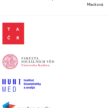
Macková