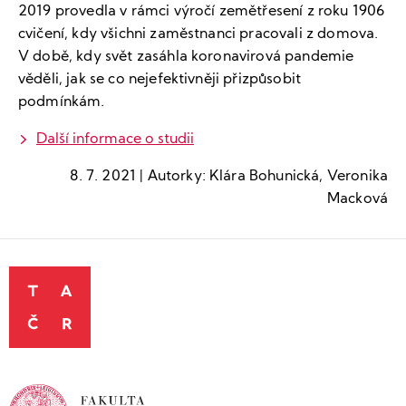
2019 provedla v rámci výročí zemětřesení z roku 1906
cvičení, kdy všichni zaměstnanci pracovali z domova.
V době, kdy svět zasáhla koronavirová pandemie
věděli, jak se co nejefektivněji přizpůsobit
podmínkám.
Další informace o studii
8. 7. 2021 | Autorky: Klára Bohunická, Veronika
Macková