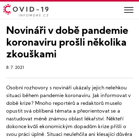
Novináři v době pandemie
koronaviru prošli několika
zkouškami
8. 7. 2021
Osobní rozhovory s novináři ukázaly jejich nelehkou
situaci během pandemie koronaviru. Jak informovat v
době krize? Mnoho reportérů a redaktorů muselo
opustit svá oblíbená témata a přeorientovat se a
nastudovat méně známou oblast lékařství. Někteří
dokonce kvůli ekonomickým dopadům krize přišli o
svou práci úplně. Situaci neulehčila ani klesající důvěra