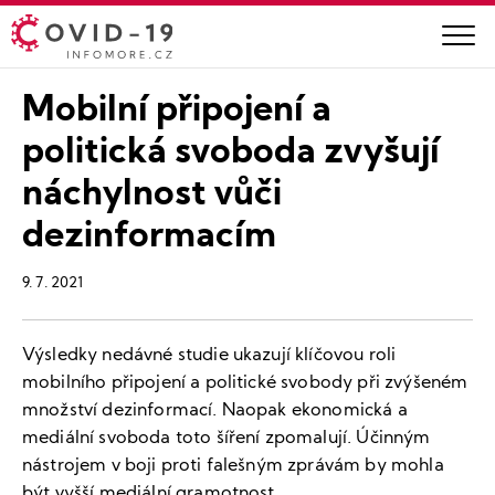
Mobilní připojení a
politická svoboda zvyšují
náchylnost vůči
dezinformacím
9. 7. 2021
Výsledky nedávné studie ukazují klíčovou roli
mobilního připojení a politické svobody při zvýšeném
množství dezinformací. Naopak ekonomická a
mediální svoboda toto šíření zpomalují. Účinným
nástrojem v boji proti falešným zprávám by mohla
být vyšší mediální gramotnost.