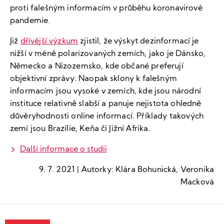
proti falešným informacím v průběhu koronavirové
pandemie.
Již
dřívější výzkum
zjistil, že výskyt dezinformací je
nižší v méně polarizovaných zemích, jako je Dánsko,
Německo a Nizozemsko, kde občané preferují
objektivní zprávy. Naopak sklony k falešným
informacím jsou vysoké v zemích, kde jsou národní
instituce relativně slabší a panuje nejistota ohledně
důvěryhodnosti online informací. Příklady takových
zemí jsou Brazílie, Keňa či Jižní Afrika.
Další informace o studii
9. 7. 2021 | Autorky: Klára Bohunická, Veronika
Macková