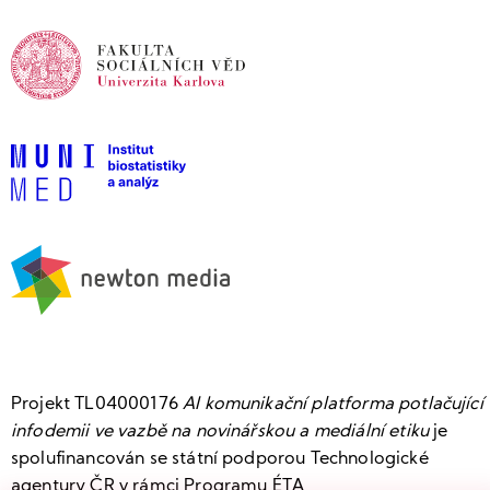
Projekt TL04000176
AI komunikační platforma potlačující
infodemii ve vazbě na novinářskou a mediální etiku
je
spolufinancován se státní podporou Technologické
agentury ČR v rámci Programu ÉTA