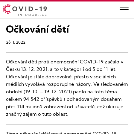
Očkování dětí
26. 1. 2022
Očkování dětí proti onemocnění COVID-19 začalo v
Česku 13. 12. 2021, a to v kategorii od 5 do 11 let.
Očkování je stále dobrovolné, přesto v sociálních
médiích vyvolává rozporuplné názory. Ve sledovaném
období (19. 10. – 19. 12. 2021) padlo na toto téma
celkem 94 542 příspěvků s odhadovaným dosahem
přes 114 milionů zobrazení od uživatelů, což ukazuje
značný zájem o tuto oblast.