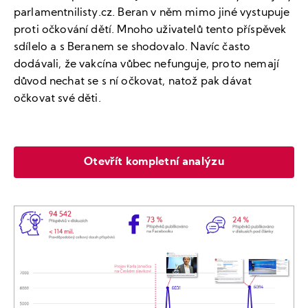
parlamentnilisty.cz. Beran v něm mimo jiné vystupuje
proti očkování dětí. Mnoho uživatelů tento příspěvek
sdílelo a s Beranem se shodovalo. Navíc často
dodávali, že vakcína vůbec nefunguje, proto nemají
důvod nechat se s ní očkovat, natož pak dávat
očkovat své děti.
Otevřít kompletní analýzu