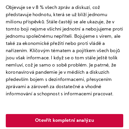
Objevuje se v 8 % všech zpráv a diskuzí, což
představuje hodnotu, která se už blíží jednomu
milionu příspěvků. Stále častěji se ale ukazuje, že v
tomto boji nejsme všichni jednotní a nebojujeme proti
jednomu společnému nepříteli. Bojujeme s virem, ale
také za ekonomické přežití nebo proti vládě a
nařízením. Klíčovým tématem a pojítkem všech bojů
jsou však informace. I když se o tom stále ještě tolik
nemluví, což je samo o sobě problém. Je patrné, že
koronavirová pandemie je v médiích a diskuzích
především bojem s dezinformacemi, přesycením
zprávami a zároveň za dostatečné a vhodné
informování a schopnost s informacemi pracovat.
Otevřít kompletní analýzu