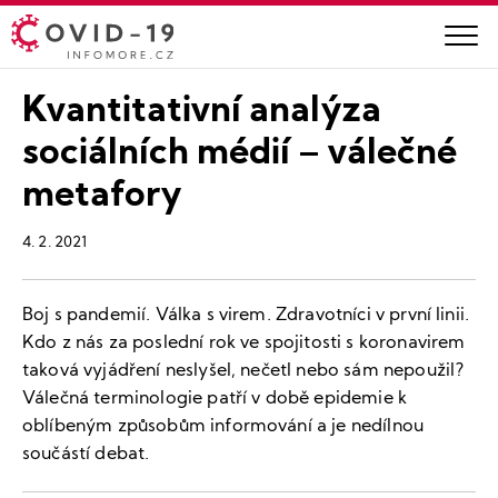
Kvantitativní analýza
sociálních médií – válečné
metafory
4. 2. 2021
Boj s pandemií. Válka s virem. Zdravotníci v první linii.
Kdo z nás za poslední rok ve spojitosti s koronavirem
taková vyjádření neslyšel, nečetl nebo sám nepoužil?
Válečná terminologie patří v době epidemie k
oblíbeným způsobům informování a je nedílnou
součástí debat.